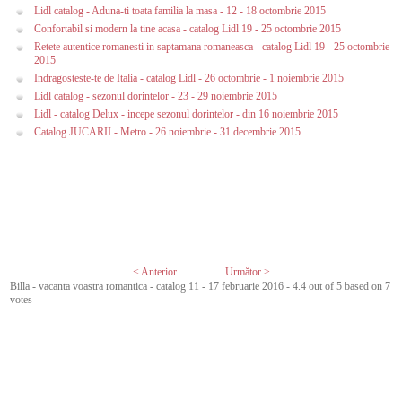
Lidl catalog - Aduna-ti toata familia la masa - 12 - 18 octombrie 2015
Confortabil si modern la tine acasa - catalog Lidl 19 - 25 octombrie 2015
Retete autentice romanesti in saptamana romaneasca - catalog Lidl 19 - 25 octombrie
2015
Indragosteste-te de Italia - catalog Lidl - 26 octombrie - 1 noiembrie 2015
Lidl catalog - sezonul dorintelor - 23 - 29 noiembrie 2015
Lidl - catalog Delux - incepe sezonul dorintelor - din 16 noiembrie 2015
Catalog JUCARII - Metro - 26 noiembrie - 31 decembrie 2015
< Anterior
Următor >
Billa - vacanta voastra romantica - catalog 11 - 17 februarie 2016
-
4.4
out of
5
based on
7
votes