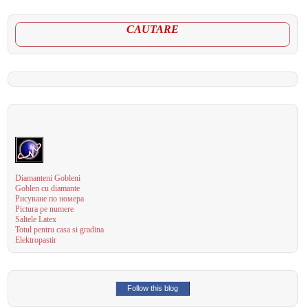
CAUTARE
Diamanteni Gobleni
Goblen cu diamante
Рисуване по номера
Pictura pe numere
Saltele Latex
Totul pentru casa si gradina
Elektropastir
Follow this blog