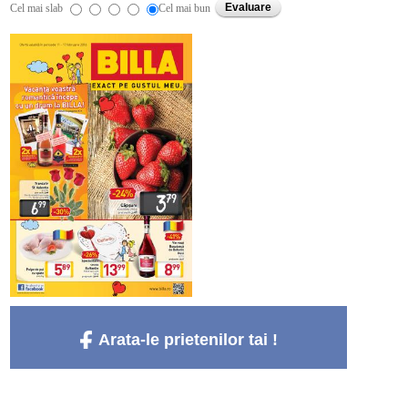
Cel mai slab
Cel mai bun
Arata-le prietenilor tai !