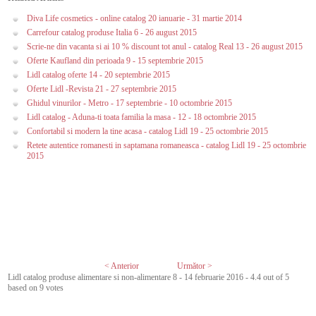
Diva Life cosmetics - online catalog 20 ianuarie - 31 martie 2014
Carrefour catalog produse Italia 6 - 26 august 2015
Scrie-ne din vacanta si ai 10 % discount tot anul - catalog Real 13 - 26 august 2015
Oferte Kaufland din perioada 9 - 15 septembrie 2015
Lidl catalog oferte 14 - 20 septembrie 2015
Oferte Lidl -Revista 21 - 27 septembrie 2015
Ghidul vinurilor - Metro - 17 septembrie - 10 octombrie 2015
Lidl catalog - Aduna-ti toata familia la masa - 12 - 18 octombrie 2015
Confortabil si modern la tine acasa - catalog Lidl 19 - 25 octombrie 2015
Retete autentice romanesti in saptamana romaneasca - catalog Lidl 19 - 25 octombrie
2015
< Anterior
Următor >
Lidl catalog produse alimentare si non-alimentare 8 - 14 februarie 2016
-
4.4
out of
5
based on
9
votes