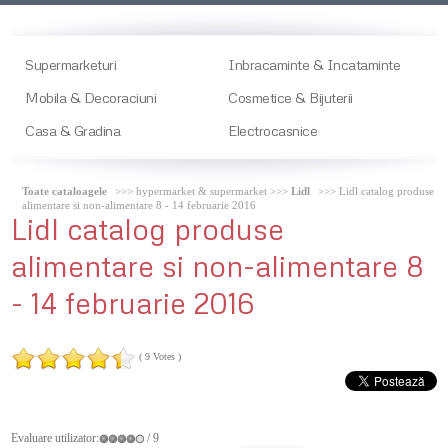
Supermarketuri
Inbracaminte & Incataminte
Mobila & Decoraciuni
Cosmetice & Bijuterii
Casa & Gradina
Electrocasnice
Toate cataloagele
>>> hypermarket & supermarket >>>
Lidl
>>> Lidl catalog produse
alimentare si non-alimentare 8 - 14 februarie 2016
Lidl
catalog produse
alimentare si non-alimentare 8
- 14 februarie 2016
( 9 Votes )
Evaluare utilizator:
/ 9