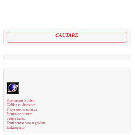
CAUTARE
Diamanteni Gobleni
Goblen cu diamante
Рисуване по номера
Pictura pe numere
Saltele Latex
Totul pentru casa si gradina
Elektropastir