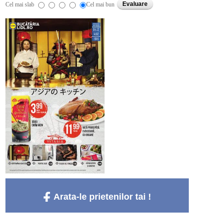
Cel mai slab
Cel mai bun
Arata-le prietenilor tai !