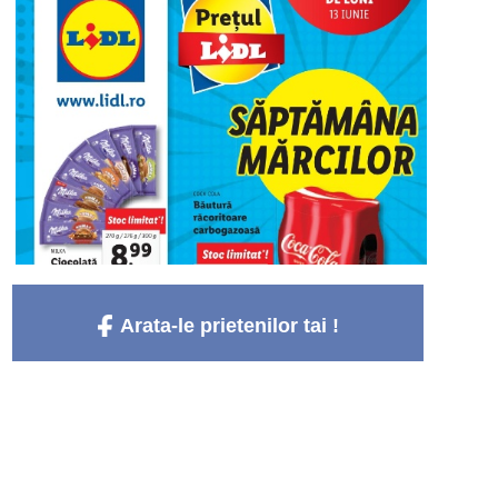
Arata-le prietenilor tai !