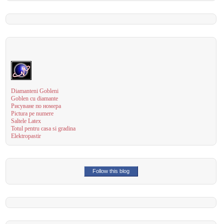
Diamanteni Gobleni
Goblen cu diamante
Рисуване по номера
Pictura pe numere
Saltele Latex
Totul pentru casa si gradina
Elektropastir
Follow this blog