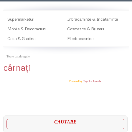
Supermarketuri
Inbracaminte & Incataminte
Mobila & Decoraciuni
Cosmetice & Bijuterii
Casa & Gradina
Electrocasnice
Toate cataloagele
cârnaţi
Powered by
Tags for Joomla
CAUTARE