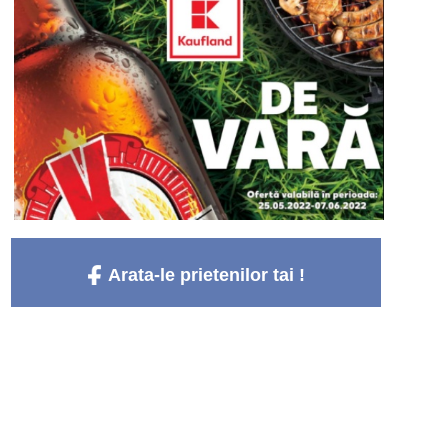
Arata-le prietenilor tai !