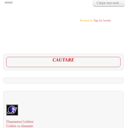
aniani
Citeşte mai mult...
Powered by
Tags for Joomla
CAUTARE
Diamanteni Gobleni
Goblen cu diamante