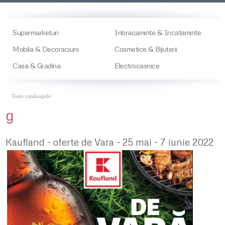
Supermarketuri
Inbracaminte & Incataminte
Mobila & Decoraciuni
Cosmetice & Bijuterii
Casa & Gradina
Electrocasnice
Toate cataloagele
g
Kaufland - oferte de Vara - 25 mai - 7 iunie 2022