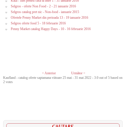
Kika - Idei pentru casa ta intre 1 - 31 ianuarie 2016
Selgros - oferte Non Food - 2 - 21 ianuarie 2016
Selgros catalog pret nic - Non-food - ianuarie 2015
Ofertele Penny Market din perioada 13 - 19 ianuarie 2016
Selgros oferte food 5 - 18 februarie 2016
Penny Market catalog Happy Days - 10 - 16 februarie 2016
< Anterior
Următor >
Kaufland - catalog oferte saptamana viitoare 25 mai - 31 mai 2022
-
3.0
out of
5
based on
2
votes
CAUTARE