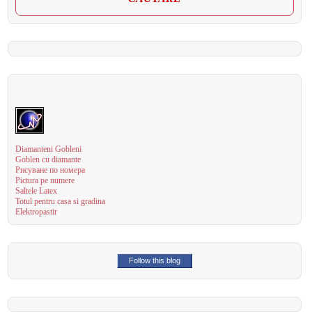
Diamanteni Gobleni
Goblen cu diamante
Рисуване по номера
Pictura pe numere
Saltele Latex
Totul pentru casa si gradina
Elektropastir
Follow this blog