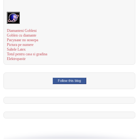
Diamanteni Gobleni
Goblen cu diamante
Рисуване по номера
Pictura pe numere
Saltele Latex
Totul pentru casa si gradina
Elektropastir
Follow this blog