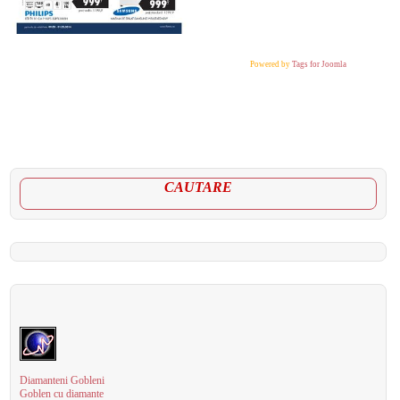
Powered by
Tags for Joomla
CAUTARE
Diamanteni Gobleni
Goblen cu diamante