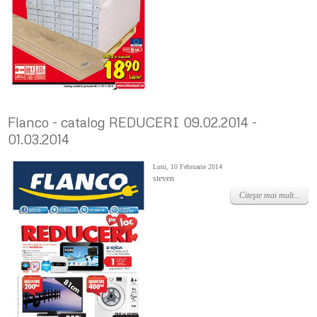
Flanco - catalog REDUCERI 09.02.2014 -
01.03.2014
Luni, 10 Februarie 2014
steven
Citeşte mai mult...