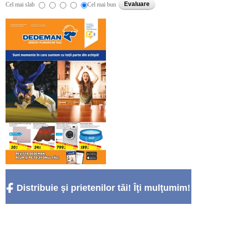
Cel mai slab
Cel mai bun
Distribuie şi prietenilor tăi! Îţi mulţumim!