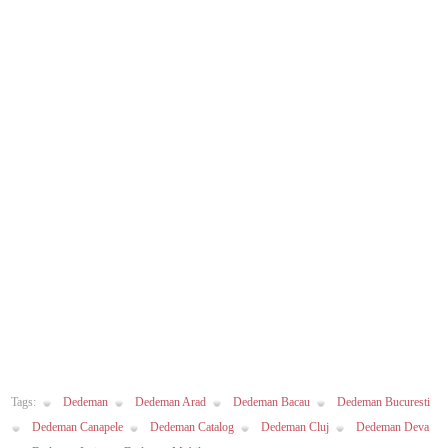
:)
Tags:
Dedeman
Dedeman Arad
Dedeman Bacau
Dedeman Bucuresti
Dedeman Canapele
Dedeman Catalog
Dedeman Cluj
Dedeman Deva