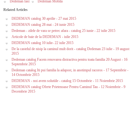
Dedeman Iasi
Dedeman Mobila
Related Articles
DEDEMAN catalog 30 aprilie - 27 mai 2015
DEDEMAN catalog 28 mai - 24 iunie 2015
Dedeman - zilele de vara se petrec afara - catalog 25 iunie - 22 iulie 2015
Articole de baie de la DEDEMAN - iulie 2015
DEDEMAN catalog 10 iulie- 22 iulie 2015
De la castelul de nisip la caminul mult dorit - catalog Dedeman 23 iulie - 19 august
2015
Dedeman catalog Facem renovarea distractiva pentru toata familia 20 August - 16
Septembrie 2015
Dedeman catalog Iti pui familia la adapost, in anotimpul racoros - 17 Septembrie -
14 Octombrie 2015
DEDEMAN - noi avem solutiile - catalog 15 Octombrie - 11 Noiembrie 2015
DEDEMAN catalog Oferte Prietenoase Pentru Caminul Tau - 12 Noiembrie - 9
Decembrie 2015