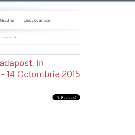
Gradina
Electrocasnice
tombrie 2015
 adapost, in
 - 14 Octombrie 2015