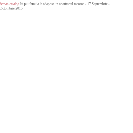
deman catalog
Iti pui familia la adapost, in anotimpul racoros - 17 Septembrie -
 Octombrie 2015