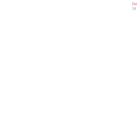
De
14