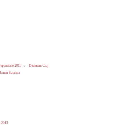
eptembrie 2015
Dedeman Cluj
deman Suceava
e 2015