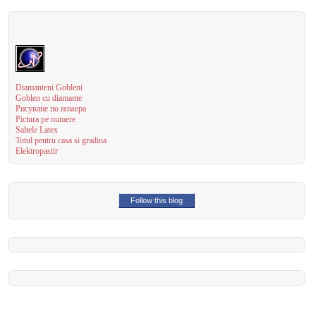
Diamanteni Gobleni
Goblen cu diamante
Рисуване по номера
Pictura pe numere
Saltele Latex
Totul pentru casa si gradina
Elektropastir
Follow this blog