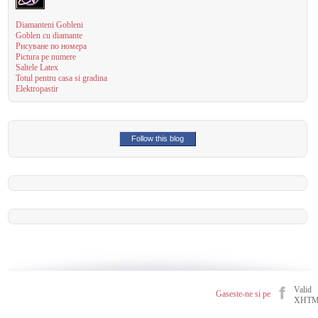
Diamanteni Gobleni
Goblen cu diamante
Рисуване по номера
Pictura pe numere
Saltele Latex
Totul pentru casa si gradina
Elektropastir
Follow this blog
Valid
Gaseste-ne si pe
XHT