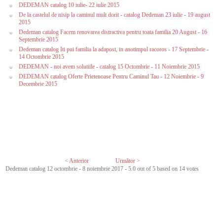
DEDEMAN catalog 10 iulie- 22 iulie 2015
De la castelul de nisip la caminul mult dorit - catalog Dedeman 23 iulie - 19 august
2015
Dedeman catalog Facem renovarea distractiva pentru toata familia 20 August - 16
Septembrie 2015
Dedeman catalog Iti pui familia la adapost, in anotimpul racoros - 17 Septembrie -
14 Octombrie 2015
DEDEMAN - noi avem solutiile - catalog 15 Octombrie - 11 Noiembrie 2015
DEDEMAN catalog Oferte Prietenoase Pentru Caminul Tau - 12 Noiembrie - 9
Decembrie 2015
< Anterior
Următor >
Dedeman catalog 12 octombrie - 8 noiembrie 2017
-
5.0
out of
5
based on
14
votes