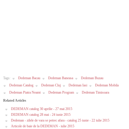
Tags:
Dedeman Bacau
Dedeman Baneasa
Dedeman Buzau
Dedeman Catalog
Dedeman Cluj
Dedeman Iasi
Dedeman Mobila
Dedeman Piatra Neamt
Dedeman Program
Dedeman Timisoara
Related Articles
DEDEMAN catalog 30 aprilie - 27 mai 2015
DEDEMAN catalog 28 mai - 24 iunie 2015
Dedeman - zilele de vara se petrec afara - catalog 25 iunie - 22 iulie 2015
Articole de baie de la DEDEMAN - iulie 2015