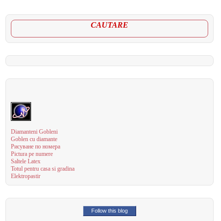
CAUTARE
Diamanteni Gobleni
Goblen cu diamante
Рисуване по номера
Pictura pe numere
Saltele Latex
Totul pentru casa si gradina
Elektropastir
Follow this blog