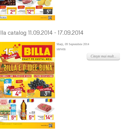
lla catalog 11.09.2014 - 17.09.2014
Marţi, 09 Septembrie 2014
steven
Citeşte mai mult...