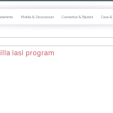
ataminte
Mobila & Decoraciuni
Cosmetice & Bijuterii
Casa & 
illa iasi program