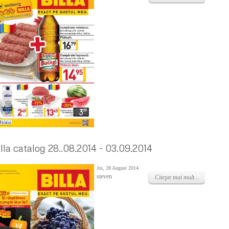
illa catalog 28..08.2014 - 03.09.2014
Joi, 28 August 2014
steven
Citeşte mai mult...