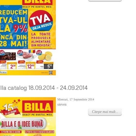
illa catalog 18.09.2014 - 24.09.2014
Miercuri, 17 Septembrie 2014
steven
Citeşte mai mult...