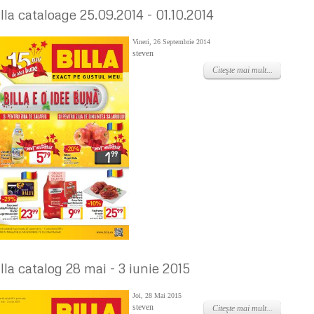
illa cataloage 25.09.2014 - 01.10.2014
Vineri, 26 Septembrie 2014
steven
Citeşte mai mult...
illa catalog 28 mai - 3 iunie 2015
Joi, 28 Mai 2015
steven
Citeşte mai mult...