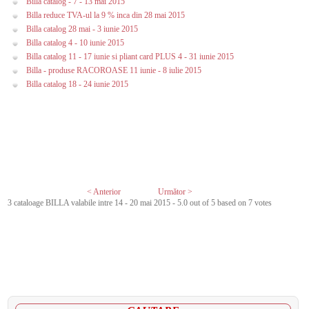
Billa catalog - 7 - 13 mai 2015
Billa reduce TVA-ul la 9 % inca din 28 mai 2015
Billa catalog 28 mai - 3 iunie 2015
Billa catalog 4 - 10 iunie 2015
Billa catalog 11 - 17 iunie si pliant card PLUS 4 - 31 iunie 2015
Billa - produse RACOROASE 11 iunie - 8 iulie 2015
Billa catalog 18 - 24 iunie 2015
< Anterior
Următor >
3 cataloage BILLA valabile intre 14 - 20 mai 2015
-
5.0
out of
5
based on
7
votes