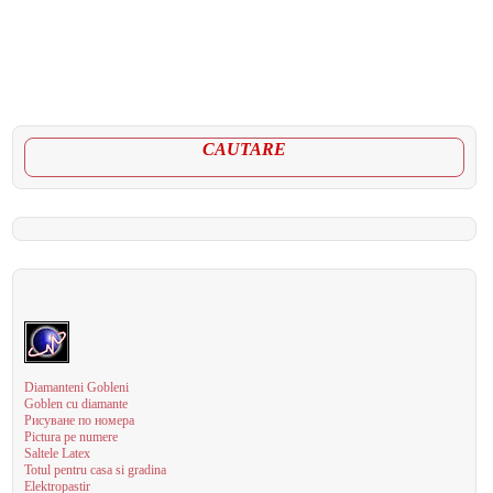
CAUTARE
Diamanteni Gobleni
Goblen cu diamante
Рисуване по номера
Pictura pe numere
Saltele Latex
Totul pentru casa si gradina
Elektropastir