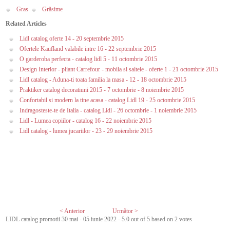
Gras
Grăsime
Related Articles
Lidl catalog oferte 14 - 20 septembrie 2015
Ofertele Kaufland valabile intre 16 - 22 septembrie 2015
O garderoba perfecta - catalog lidl 5 - 11 octombrie 2015
Design Interior - pliant Carrefour - mobila si saltele - oferte 1 - 21 octombrie 2015
Lidl catalog - Aduna-ti toata familia la masa - 12 - 18 octombrie 2015
Praktiker catalog decoratiuni 2015 - 7 octombrie - 8 noiembrie 2015
Confortabil si modern la tine acasa - catalog Lidl 19 - 25 octombrie 2015
Indragosteste-te de Italia - catalog Lidl - 26 octombrie - 1 noiembrie 2015
Lidl - Lumea copiilor - catalog 16 - 22 noiembrie 2015
Lidl catalog - lumea jucariilor - 23 - 29 noiembrie 2015
< Anterior
Următor >
LIDL catalog promotii 30 mai - 05 iunie 2022
-
5.0
out of
5
based on
2
votes