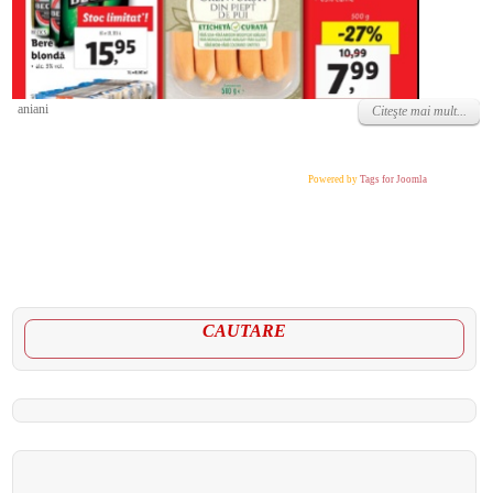
Miercuri, 25 Mai 2022
aniani
Citeşte mai mult...
Powered by
Tags for Joomla
CAUTARE