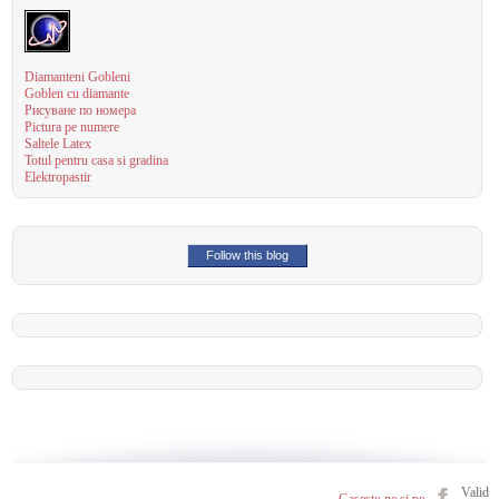
Diamanteni Gobleni
Goblen cu diamante
Рисуване по номера
Pictura pe numere
Saltele Latex
Totul pentru casa si gradina
Elektropastir
Follow this blog
Valid