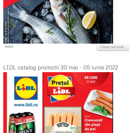
Vineri, 01 Iulie 2022
aniani
Citeşte mai mult...
LIDL catalog promotii 30 mai - 05 iunie 2022