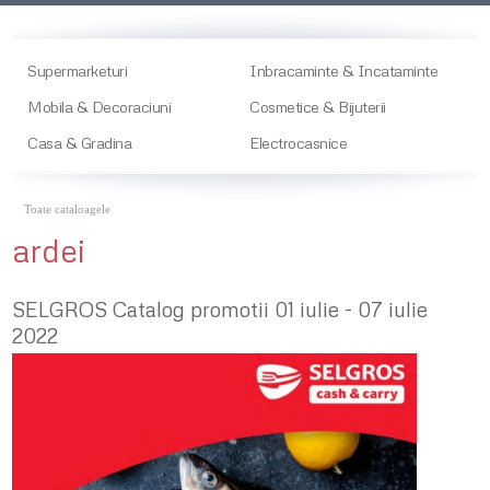
Supermarketuri
Inbracaminte & Incataminte
Mobila & Decoraciuni
Cosmetice & Bijuterii
Casa & Gradina
Electrocasnice
Toate cataloagele
ardei
SELGROS Catalog promotii 01 iulie - 07 iulie
2022