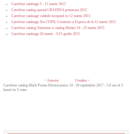
Carrefour cataloage 5 - 11 martie 2015
Carrefour catalog special GRADINA primavara 2015
Carrefour cataloage valabile incepand cu 12 martie 2015
Carrefour cataloage Tex COPII, Curatenie si Express de la 12 martie 2015
Carrefour catalog Alimentar si catalog Market 19 - 25 martie 2015
Carrefour cataloage 26 martie - 5/15 aprilie 2015
< Anterior
Următor >
Carrefour catalog Black Promo Electrocasnice 14 - 20 septembrie 2017
-
5.0
out of
5
based on
5
votes