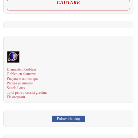
CAUTARE
Diamanteni Gobleni
Goblen cu diamante
Рисуване по номера
Pictura pe numere
Saltele Latex
Totul pentru casa si gradina
Elektropastir
Follow this blog