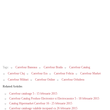
Tags:
Carrefour Baneasa
Carrefour Braila
Carrefour Catalog
Carrefour Cluj
Carrefour Era
Carrefour Felicia
Carrefour Market
Carrefour Militari
Carrefour Online
Carrefour Orhideea
Related Articles
Carrefour cataloage 5 - 15 februarie 2015
Carrefour Catalog Produse Electronice si Electrocasnice 5 - 18 februarie 2015
Catalog Hipermarket Carrefour 16 - 25 februarie 2015
Carrefour cataloage valabile incepand cu 26 februarie 2015