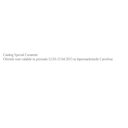
Catalog Special Curatenie
Ofertele sunt valabile in perioada 12.03-15.04.2015 in hipermarketurile Carrefour.