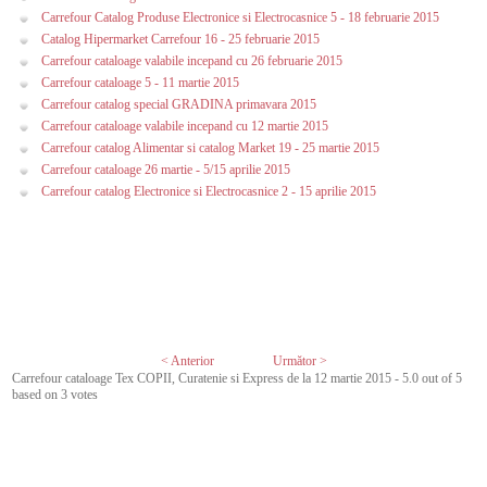
Carrefour Catalog Produse Electronice si Electrocasnice 5 - 18 februarie 2015
Catalog Hipermarket Carrefour 16 - 25 februarie 2015
Carrefour cataloage valabile incepand cu 26 februarie 2015
Carrefour cataloage 5 - 11 martie 2015
Carrefour catalog special GRADINA primavara 2015
Carrefour cataloage valabile incepand cu 12 martie 2015
Carrefour catalog Alimentar si catalog Market 19 - 25 martie 2015
Carrefour cataloage 26 martie - 5/15 aprilie 2015
Carrefour catalog Electronice si Electrocasnice 2 - 15 aprilie 2015
< Anterior
Următor >
Carrefour cataloage Tex COPII, Curatenie si Express de la 12 martie 2015
-
5.0
out of
5
based on
3
votes