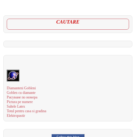
CAUTARE
Diamanteni Gobleni
Goblen cu diamante
Рисуване по номера
Pictura pe numere
Saltele Latex
Totul pentru casa si gradina
Elektropastir
Follow this blog