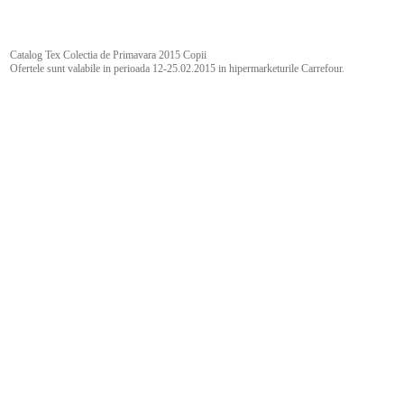
Catalog Tex Colectia de Primavara 2015 Copii
Ofertele sunt valabile in perioada 12-25.02.2015 in hipermarketurile Carrefour.