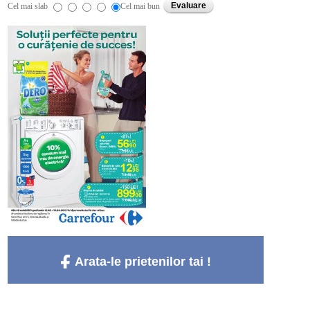
Cel mai slab
Cel mai bun
Arata-le prietenilor tai !