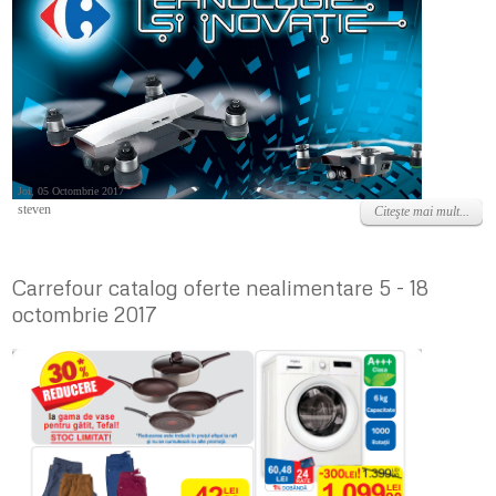
Joi, 05 Octombrie 2017
steven
Citeşte mai mult...
Carrefour catalog oferte nealimentare 5 - 18
octombrie 2017