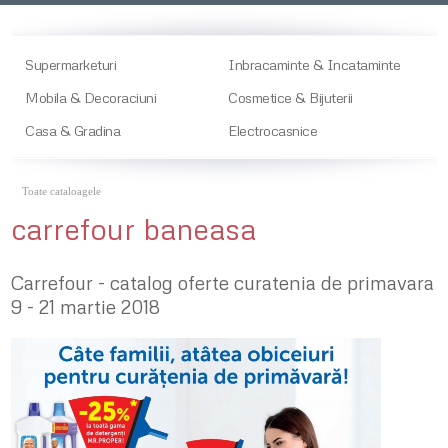
Supermarketuri
Inbracaminte & Incataminte
Mobila & Decoraciuni
Cosmetice & Bijuterii
Casa & Gradina
Electrocasnice
Toate cataloagele
carrefour baneasa
Carrefour - catalog oferte curatenia de primavara
9 - 21 martie 2018