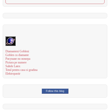
Diamanteni Gobleni
Goblen cu diamante
Рисуване по номера
Pictura pe numere
Saltele Latex
Totul pentru casa si gradina
Elektropastir
Follow this blog