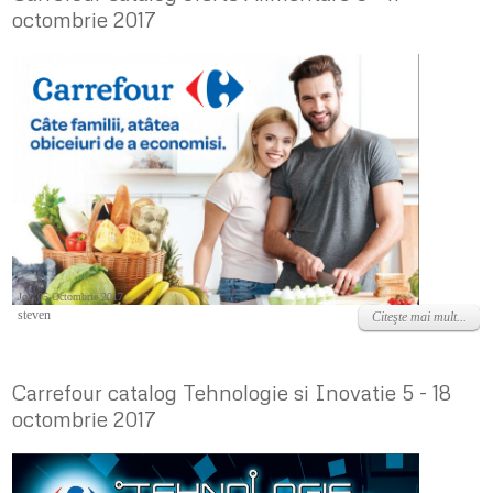
octombrie 2017
Joi, 05 Octombrie 2017
steven
Citeşte mai mult...
Carrefour catalog Tehnologie si Inovatie 5 - 18
octombrie 2017