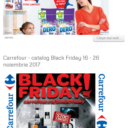
Vineri, 09 Martie 2018
steven
Citeşte mai mult...
Carrefour - catalog Black Friday 16 - 26
noiembrie 2017