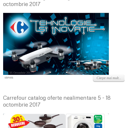
octombrie 2017
Joi, 05 Octombrie 2017
steven
Citeşte mai mult...
Carrefour catalog oferte nealimentare 5 - 18
octombrie 2017