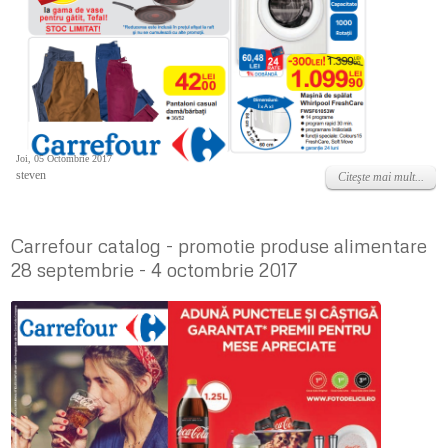
Joi, 05 Octombrie 2017
steven
Citeşte mai mult...
Carrefour catalog - promotie produse alimentare
28 septembrie - 4 octombrie 2017