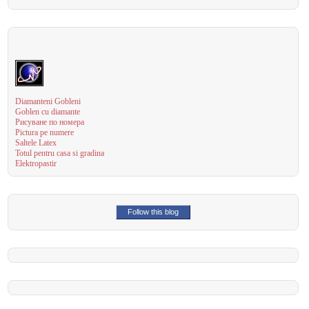
Diamanteni Gobleni
Goblen cu diamante
Рисуване по номера
Pictura pe numere
Saltele Latex
Totul pentru casa si gradina
Elektropastir
Follow this blog