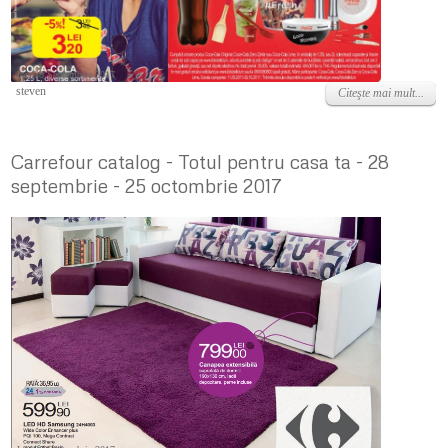
Joi, 28 Septembrie 2017
steven
Citeşte mai mult...
Carrefour catalog - Totul pentru casa ta - 28
septembrie - 25 octombrie 2017