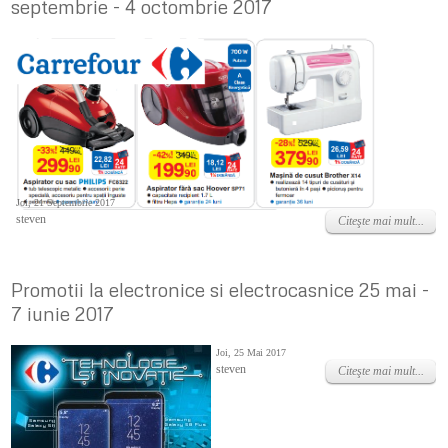
septembrie - 4 octombrie 2017
Joi, 21 Septembrie 2017
steven
Citeşte mai mult...
Promotii la electronice si electrocasnice 25 mai -
7 iunie 2017
Joi, 25 Mai 2017
steven
Citeşte mai mult...