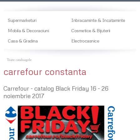
Supermarketuri
Inbracaminte & Incataminte
Mobila & Decoraciuni
Cosmetice & Bijuterii
Casa & Gradina
Electrocasnice
Toate cataloagele
carrefour constanta
Carrefour - catalog Black Friday 16 - 26
noiembrie 2017