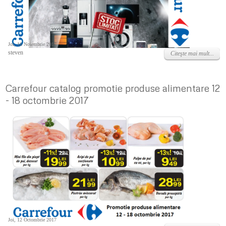
Joi, 16 Noiembrie 2017
steven
Citeşte mai mult...
Carrefour catalog promotie produse alimentare 12
- 18 octombrie 2017
Joi, 12 Octombrie 2017