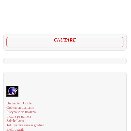
CAUTARE
Diamanteni Gobleni
Goblen cu diamante
Рисуване по номера
Pictura pe numere
Saltele Latex
Totul pentru casa si gradina
Elektropastir