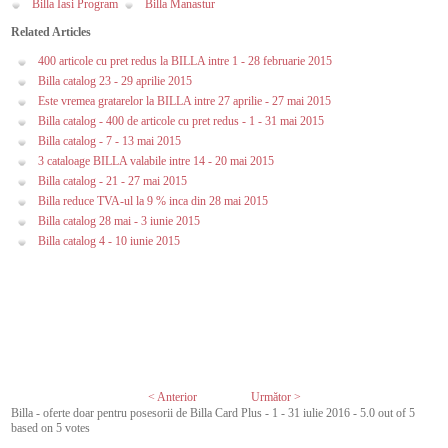
Billa Iasi Program
Billa Manastur
Related Articles
400 articole cu pret redus la BILLA intre 1 - 28 februarie 2015
Billa catalog 23 - 29 aprilie 2015
Este vremea gratarelor la BILLA intre 27 aprilie - 27 mai 2015
Billa catalog - 400 de articole cu pret redus - 1 - 31 mai 2015
Billa catalog - 7 - 13 mai 2015
3 cataloage BILLA valabile intre 14 - 20 mai 2015
Billa catalog - 21 - 27 mai 2015
Billa reduce TVA-ul la 9 % inca din 28 mai 2015
Billa catalog 28 mai - 3 iunie 2015
Billa catalog 4 - 10 iunie 2015
< Anterior
Următor >
Billa - oferte doar pentru posesorii de Billa Card Plus - 1 - 31 iulie 2016
-
5.0
out of
5
based on
5
votes