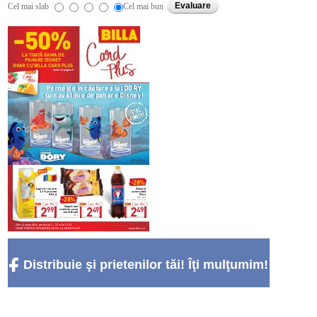
Cel mai slab
Cel mai bun
Distribuie şi prietenilor tăi! Îţi mulţumim!