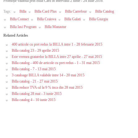
Promoție valabilă prin Billa Card în intervalul 2 iunie - 24 Iulie 2016.
Tags:
Billa
Billa Card Plus
Billa Carrefour
Billa Catalog
Billa Contact
Billa Craiova
Billa Galati
Billa Giurgiu
Billa Iasi Program
Billa Manastur
Related Articles
400 articole cu pret redus la BILLA intre 1 - 28 februarie 2015
Billa catalog 23 - 29 aprilie 2015
Este vremea gratarelor la BILLA intre 27 aprilie - 27 mai 2015
Billa catalog - 400 de articole cu pret redus - 1 - 31 mai 2015
Billa catalog - 7 - 13 mai 2015
3 cataloage BILLA valabile intre 14 - 20 mai 2015
Billa catalog - 21 - 27 mai 2015
Billa reduce TVA-ul la 9 % inca din 28 mai 2015
Billa catalog 28 mai - 3 iunie 2015
Billa catalog 4 - 10 iunie 2015