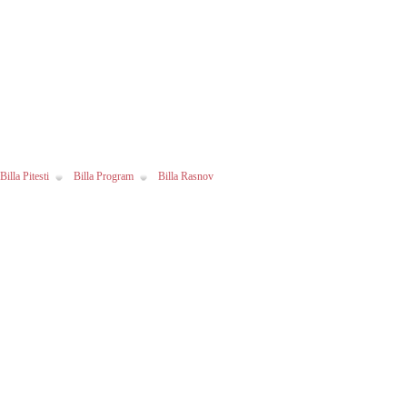
Billa Pitesti
Billa Program
Billa Rasnov