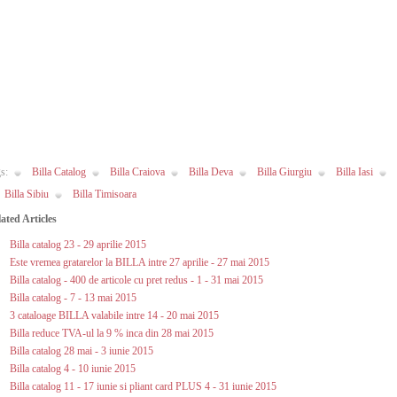
s:
Billa Catalog
Billa Craiova
Billa Deva
Billa Giurgiu
Billa Iasi
Billa Sibiu
Billa Timisoara
ated Articles
Billa catalog 23 - 29 aprilie 2015
Este vremea gratarelor la BILLA intre 27 aprilie - 27 mai 2015
Billa catalog - 400 de articole cu pret redus - 1 - 31 mai 2015
Billa catalog - 7 - 13 mai 2015
3 cataloage BILLA valabile intre 14 - 20 mai 2015
Billa reduce TVA-ul la 9 % inca din 28 mai 2015
Billa catalog 28 mai - 3 iunie 2015
Billa catalog 4 - 10 iunie 2015
Billa catalog 11 - 17 iunie si pliant card PLUS 4 - 31 iunie 2015