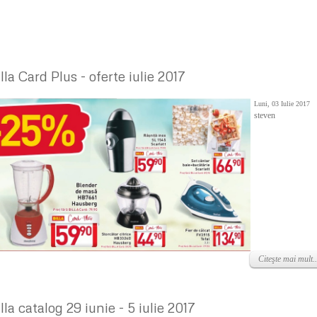
lla Card Plus - oferte iulie 2017
Luni, 03 Iulie 2017
steven
Citeşte mai mult..
lla catalog 29 iunie - 5 iulie 2017