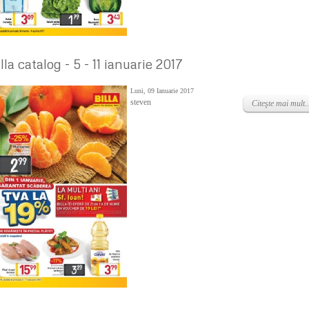
lla catalog - 5 - 11 ianuarie 2017
Luni, 09 Ianuarie 2017
steven
Citeşte mai mult..