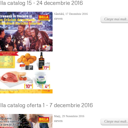
illa catalog 15 - 24 decembrie 2016
Sâmbătă, 17 Decembrie 2016
steven
Citeşte mai mult..
illa catalog oferta 1 - 7 decembrie 2016
Marţi, 29 Noiembrie 2016
steven
Citeşte mai mult..