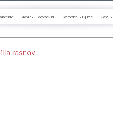
ataminte
Mobila & Decoraciuni
Cosmetice & Bijuterii
Casa & 
illa rasnov