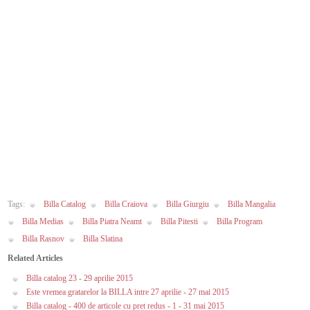
Tags:
Billa Catalog
Billa Craiova
Billa Giurgiu
Billa Mangalia
Billa Medias
Billa Piatra Neamt
Billa Pitesti
Billa Program
Billa Rasnov
Billa Slatina
Related Articles
Billa catalog 23 - 29 aprilie 2015
Este vremea gratarelor la BILLA intre 27 aprilie - 27 mai 2015
Billa catalog - 400 de articole cu pret redus - 1 - 31 mai 2015