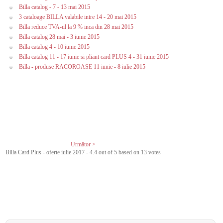
Billa catalog - 7 - 13 mai 2015
3 cataloage BILLA valabile intre 14 - 20 mai 2015
Billa reduce TVA-ul la 9 % inca din 28 mai 2015
Billa catalog 28 mai - 3 iunie 2015
Billa catalog 4 - 10 iunie 2015
Billa catalog 11 - 17 iunie si pliant card PLUS 4 - 31 iunie 2015
Billa - produse RACOROASE 11 iunie - 8 iulie 2015
Următor >
Billa Card Plus - oferte iulie 2017
-
4.4
out of
5
based on
13
votes