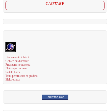
CAUTARE
Diamanteni Gobleni
Goblen cu diamante
Рисуване по номера
Pictura pe numere
Saltele Latex
Totul pentru casa si gradina
Elektropastir
Follow this blog