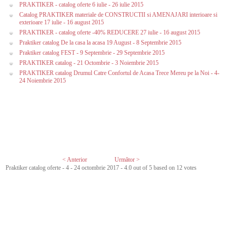
PRAKTIKER - catalog oferte 6 iulie - 26 iulie 2015
Catalog PRAKTIKER materiale de CONSTRUCTII si AMENAJARI interioare si
exterioare 17 iulie - 16 august 2015
PRAKTIKER - catalog oferte -40% REDUCERE 27 iulie - 16 august 2015
Praktiker catalog De la casa la acasa 19 August - 8 Septembrie 2015
Praktiker catalog FEST - 9 Septembrie - 29 Septembrie 2015
PRAKTIKER catalog - 21 Octombrie - 3 Noiembrie 2015
PRAKTIKER catalog Drumul Catre Confortul de Acasa Trece Mereu pe la Noi - 4-
24 Noiembrie 2015
< Anterior
Următor >
Praktiker catalog oferte - 4 - 24 octombrie 2017
-
4.0
out of
5
based on
12
votes