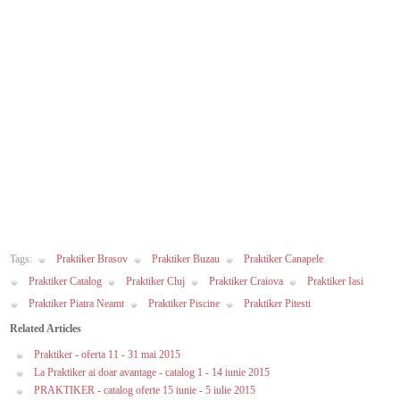
Tags:
Praktiker Brasov
Praktiker Buzau
Praktiker Canapele
Praktiker Catalog
Praktiker Cluj
Praktiker Craiova
Praktiker Iasi
Praktiker Piatra Neamt
Praktiker Piscine
Praktiker Pitesti
Related Articles
Praktiker - oferta 11 - 31 mai 2015
La Praktiker ai doar avantage - catalog 1 - 14 iunie 2015
PRAKTIKER - catalog oferte 15 iunie - 5 iulie 2015