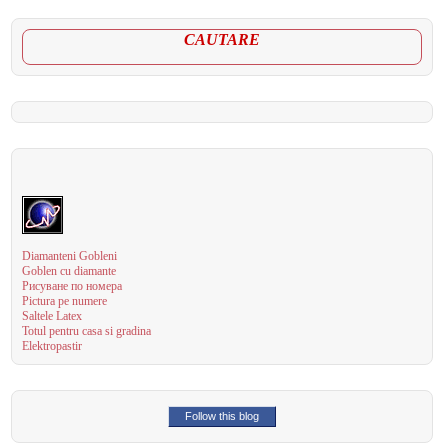
CAUTARE
Diamanteni Gobleni
Goblen cu diamante
Рисуване по номера
Pictura pe numere
Saltele Latex
Totul pentru casa si gradina
Elektropastir
Follow this blog