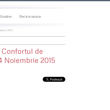
Gradina
Electrocasnice
embrie 2015
 Confortul de
24 Noiembrie 2015