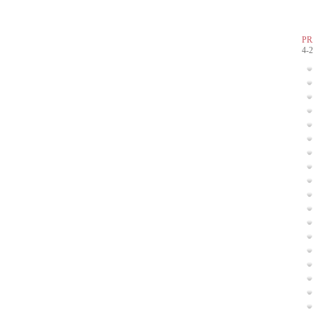
PR
4-