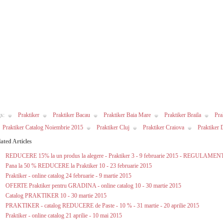
s:
Praktiker
Praktiker Bacau
Praktiker Baia Mare
Praktiker Braila
Pra
Praktiker Catalog Noiembrie 2015
Praktiker Cluj
Praktiker Craiova
Praktiker 
ated Articles
REDUCERE 15% la un produs la alegere - Praktiker 3 - 9 februarie 2015 - REGULAME
Pana la 50 % REDUCERE la Praktiker 10 - 23 februarie 2015
Praktiker - online catalog 24 februarie - 9 martie 2015
OFERTE Praktiker pentru GRADINA - online catalog 10 - 30 martie 2015
Catalog PRAKTIKER 10 - 30 martie 2015
PRAKTIKER - catalog REDUCERE de Paste - 10 % - 31 martie - 20 aprilie 2015
Praktiker - online catalog 21 aprilie - 10 mai 2015