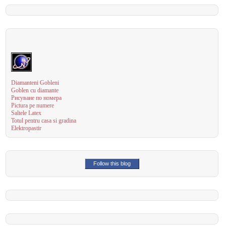
Diamanteni Gobleni
Goblen cu diamante
Рисуване по номера
Pictura pe numere
Saltele Latex
Totul pentru casa si gradina
Elektropastir
Follow this blog