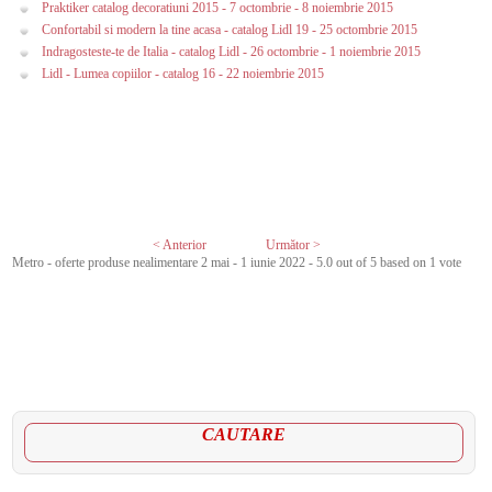
Praktiker catalog decoratiuni 2015 - 7 octombrie - 8 noiembrie 2015
Confortabil si modern la tine acasa - catalog Lidl 19 - 25 octombrie 2015
Indragosteste-te de Italia - catalog Lidl - 26 octombrie - 1 noiembrie 2015
Lidl - Lumea copiilor - catalog 16 - 22 noiembrie 2015
< Anterior
Următor >
Metro - oferte produse nealimentare 2 mai - 1 iunie 2022
-
5.0
out of
5
based on
1
vote
CAUTARE