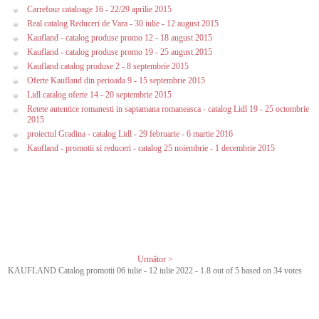
Carrefour cataloage 16 - 22/29 aprilie 2015
Real catalog Reduceri de Vara - 30 iulie - 12 august 2015
Kaufland - catalog produse promo 12 - 18 august 2015
Kaufland - catalog produse promo 19 - 25 august 2015
Kaufland catalog produse 2 - 8 septembrie 2015
Oferte Kaufland din perioada 9 - 15 septembrie 2015
Lidl catalog oferte 14 - 20 septembrie 2015
Retete autentice romanesti in saptamana romaneasca - catalog Lidl 19 - 25 octombrie
2015
proiectul Gradina - catalog Lidl - 29 februarie - 6 martie 2016
Kaufland - promotii si reduceri - catalog 25 noiembrie - 1 decembrie 2015
Următor >
KAUFLAND Catalog promotii 06 iulie - 12 iulie 2022
-
1.8
out of
5
based on
34
votes