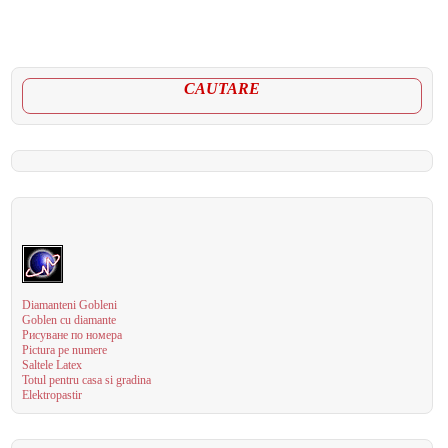
CAUTARE
Diamanteni Gobleni
Goblen cu diamante
Рисуване по номера
Pictura pe numere
Saltele Latex
Totul pentru casa si gradina
Elektropastir