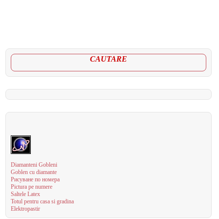
CAUTARE
Diamanteni Gobleni
Goblen cu diamante
Рисуване по номера
Pictura pe numere
Saltele Latex
Totul pentru casa si gradina
Elektropastir