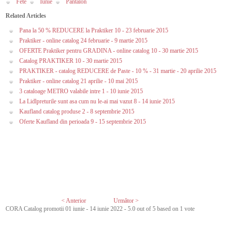
Fete
Iunie
Pantalon
Related Articles
Pana la 50 % REDUCERE la Praktiker 10 - 23 februarie 2015
Praktiker - online catalog 24 februarie - 9 martie 2015
OFERTE Praktiker pentru GRADINA - online catalog 10 - 30 martie 2015
Catalog PRAKTIKER 10 - 30 martie 2015
PRAKTIKER - catalog REDUCERE de Paste - 10 % - 31 martie - 20 aprilie 2015
Praktiker - online catalog 21 aprilie - 10 mai 2015
3 cataloage METRO valabile intre 1 - 10 iunie 2015
La Lidlpreturile sunt asa cum nu le-ai mai vazut 8 - 14 iunie 2015
Kaufland catalog produse 2 - 8 septembrie 2015
Oferte Kaufland din perioada 9 - 15 septembrie 2015
< Anterior
Următor >
CORA Catalog promotii 01 iunie - 14 iunie 2022
-
5.0
out of
5
based on
1
vote