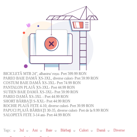
BICICLETĂ MTB 24”, albastru/ roșu- Pret 599.99 RON
PAREO BAIE DAMĂ XS-3XL, diverse culori- Pret 59.99 RON
COSTUM BAIE DAMĂ XS-3XL- Pret 74.99 RON
PANTALON PLAJĂ XS-3XL- Pret 44.99 RON
SUTIEN BAIE DAMĂ XS-3XL- Pret 59.99 RON
PAREO DAMĂ XS-3XL - Pret 44.99 RON
SHORT BĂRBAŢI S-XXL- Pret 44.99 RON
ROCHIE PLAJĂ FETE 4-10, diverse culori- Pret 39.99 RON
PAPUCI PLAJĂ BĂRBAŢI 30-35, diverse culori- Pret de la 9.99 RON
SALOPETĂ FETE 3-14 ani- Pret 44.99 RON
Tags:
3xl
Ani
Baie
Bărbaţi
Culori
Damă
Diverse