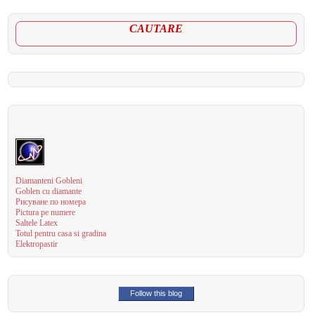
CAUTARE
Diamanteni Gobleni
Goblen cu diamante
Рисуване по номера
Pictura pe numere
Saltele Latex
Totul pentru casa si gradina
Elektropastir
Follow this blog