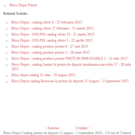
Brico Depot Pitesti
Related Articles
Brico Depot - catalog oferte 6 - 25 februarie 2015
Brico Depot - catalog oferte 27 februarie - 11 martie 2015
Brico Depot - ONLINE catalog oferte 13 - 31 martie 2015
Brico Depot - ONLINE catalog oferte 3 - 22 aprilie 2015
Brico Depot - catalog produse promo 8 - 27 mai 2015
Brico Depot - catalog produse promo 5 - 28 iunie 2015
Brico Depot - catalog produse promo PRETURI IMBATABILE 3 - 22 iulie 2015
Brico Depot - catalog Santier la preturi de depozit intotdeauna mai ieftin 17 - 29 iulie
2015
Brico depot catalog 31 iulie - 19 august 2015
Brico Depot catalog Renovare la preturi de depozit 21 August - 2 Septembrie 2015
< Anterior
Următor >
Brico Depot Catalog preturi de depozit 13 august - 1 septembrie 2016
-
5.0
out of
5
based