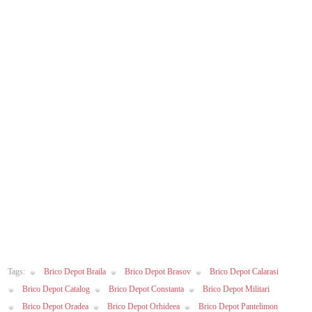
Tags:
Brico Depot Braila
Brico Depot Brasov
Brico Depot Calarasi
Brico Depot Catalog
Brico Depot Constanta
Brico Depot Militari
Brico Depot Oradea
Brico Depot Orhideea
Brico Depot Pantelimon