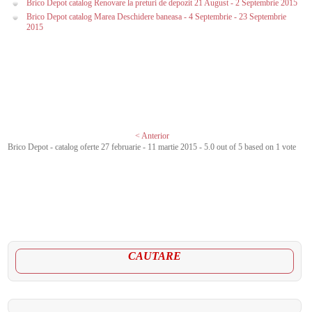
Brico Depot catalog Renovare la preturi de depozit 21 August - 2 Septembrie 2015
Brico Depot catalog Marea Deschidere baneasa - 4 Septembrie - 23 Septembrie
2015
< Anterior
Brico Depot - catalog oferte 27 februarie - 11 martie 2015
-
5.0
out of
5
based on
1
vote
CAUTARE