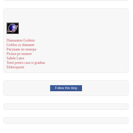
Diamanteni Gobleni
Goblen cu diamante
Рисуване по номера
Pictura pe numere
Saltele Latex
Totul pentru casa si gradina
Elektropastir
Follow this blog