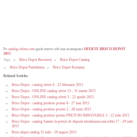
Pe
catalog-oferta.com
gasiti mereu cele mai avantajoase
OFERTE BRICO DEPOT
2015
Tags:
Brico Depot Bucuresti
Brico Depot Catalog
Brico Depot Pantelimon
Brico Depot Romania
Related Articles
Brico Depot - catalog oferte 6 - 25 februarie 2015
Brico Depot - ONLINE catalog oferte 13 - 31 martie 2015
Brico Depot - ONLINE catalog oferte 3 - 22 aprilie 2015
Brico Depot - catalog produse promo 8 - 27 mai 2015
Brico Depot - catalog produse promo 5 - 28 iunie 2015
Brico Depot - catalog produse promo PRETURI IMBATABILE 3 - 22 iulie 2015
Brico Depot - catalog Santier la preturi de depozit intotdeauna mai ieftin 17 - 29 iulie
2015
Brico depot catalog 31 iulie - 19 august 2015