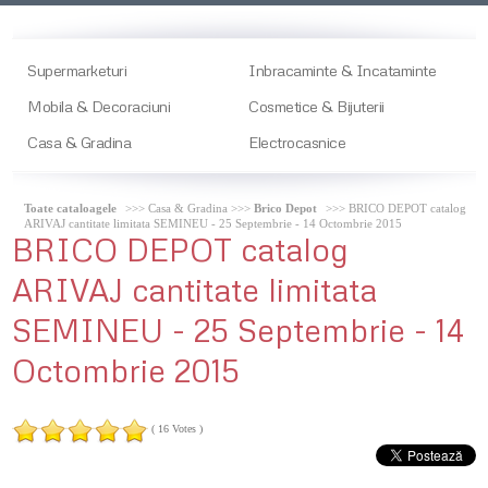
Supermarketuri
Inbracaminte & Incataminte
Mobila & Decoraciuni
Cosmetice & Bijuterii
Casa & Gradina
Electrocasnice
Toate cataloagele
>>> Casa & Gradina >>>
Brico Depot
>>> BRICO DEPOT catalog
ARIVAJ cantitate limitata SEMINEU - 25 Septembrie - 14 Octombrie 2015
BRICO
DEPOT catalog
ARIVAJ cantitate limitata
SEMINEU - 25 Septembrie - 14
Octombrie 2015
( 16 Votes )