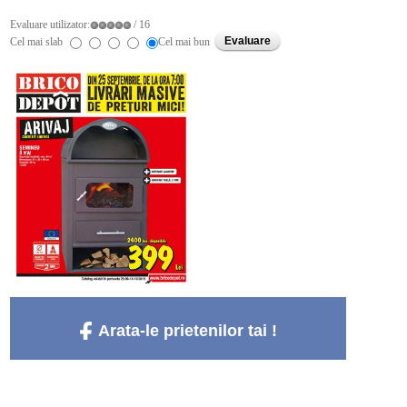
Evaluare utilizator:
/ 16
Cel mai slab
Cel mai bun
Arata-le prietenilor tai !