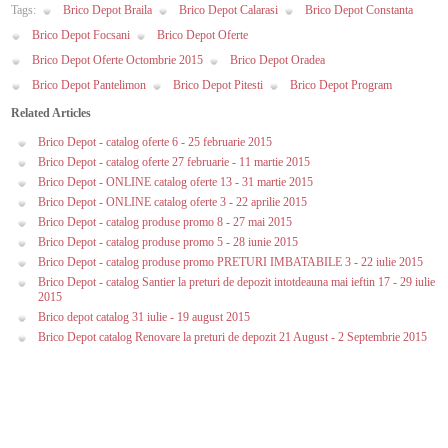
Tags:
Brico Depot Braila
Brico Depot Calarasi
Brico Depot Constanta
Brico Depot Focsani
Brico Depot Oferte
Brico Depot Oferte Octombrie 2015
Brico Depot Oradea
Brico Depot Pantelimon
Brico Depot Pitesti
Brico Depot Program
Related Articles
Brico Depot - catalog oferte 6 - 25 februarie 2015
Brico Depot - catalog oferte 27 februarie - 11 martie 2015
Brico Depot - ONLINE catalog oferte 13 - 31 martie 2015
Brico Depot - ONLINE catalog oferte 3 - 22 aprilie 2015
Brico Depot - catalog produse promo 8 - 27 mai 2015
Brico Depot - catalog produse promo 5 - 28 iunie 2015
Brico Depot - catalog produse promo PRETURI IMBATABILE 3 - 22 iulie 2015
Brico Depot - catalog Santier la preturi de depozit intotdeauna mai ieftin 17 - 29 iulie
2015
Brico depot catalog 31 iulie - 19 august 2015
Brico Depot catalog Renovare la preturi de depozit 21 August - 2 Septembrie 2015