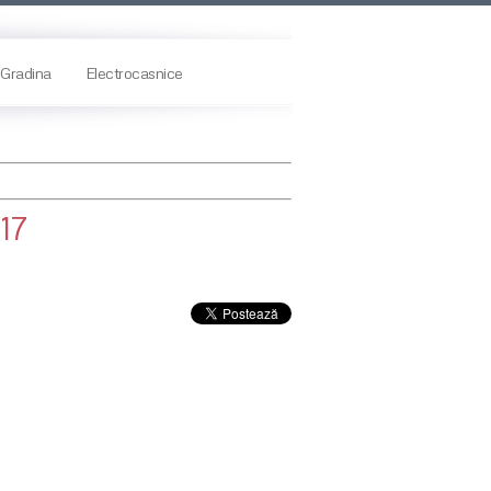
Gradina
Electrocasnice
17