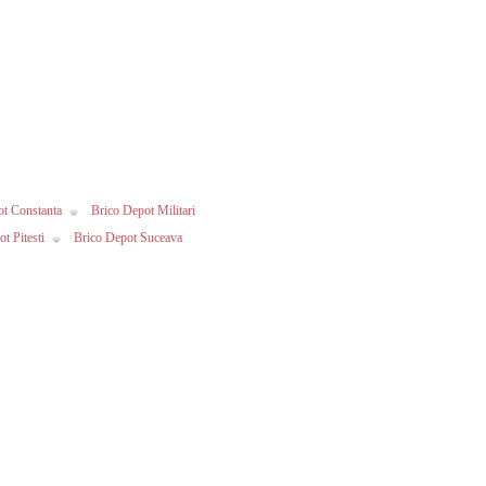
ot Constanta
Brico Depot Militari
t Pitesti
Brico Depot Suceava