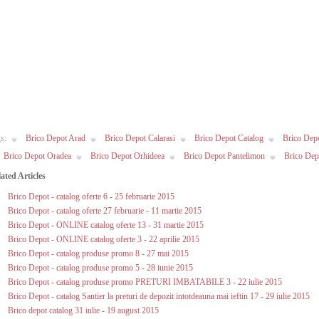
s:
Brico Depot Arad
Brico Depot Calarasi
Brico Depot Catalog
Brico Dep
Brico Depot Oradea
Brico Depot Orhideea
Brico Depot Pantelimon
Brico Depo
ated Articles
Brico Depot - catalog oferte 6 - 25 februarie 2015
Brico Depot - catalog oferte 27 februarie - 11 martie 2015
Brico Depot - ONLINE catalog oferte 13 - 31 martie 2015
Brico Depot - ONLINE catalog oferte 3 - 22 aprilie 2015
Brico Depot - catalog produse promo 8 - 27 mai 2015
Brico Depot - catalog produse promo 5 - 28 iunie 2015
Brico Depot - catalog produse promo PRETURI IMBATABILE 3 - 22 iulie 2015
Brico Depot - catalog Santier la preturi de depozit intotdeauna mai ieftin 17 - 29 iulie 2015
Brico depot catalog 31 iulie - 19 august 2015