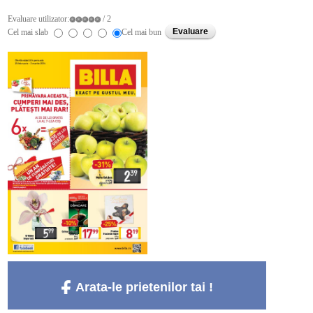
Evaluare utilizator:
/ 2
Cel mai slab
Cel mai bun
Arata-le prietenilor tai !