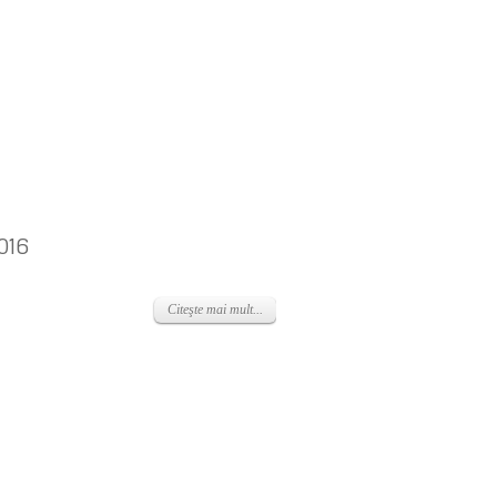
016
Citeşte mai mult...