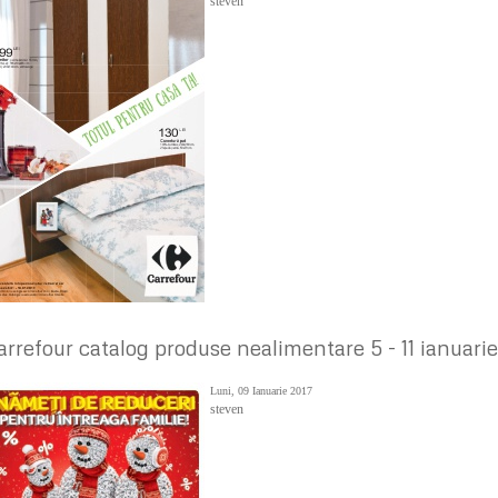
steven
arrefour catalog produse nealimentare 5 - 11 ianuari
Luni, 09 Ianuarie 2017
steven