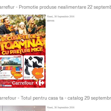
arrefiur - Promotie produse nealimentare 22 septemb
Vineri, 30 Septembrie 2016
steven
arrefour - Totul pentru casa ta - catalog 29 septemb
Vineri, 30 Septembrie 2016