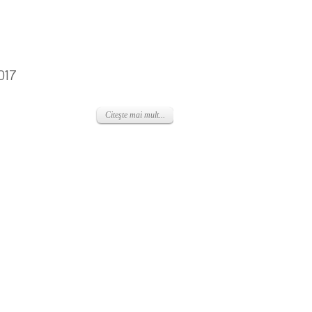
017
Citeşte mai mult...