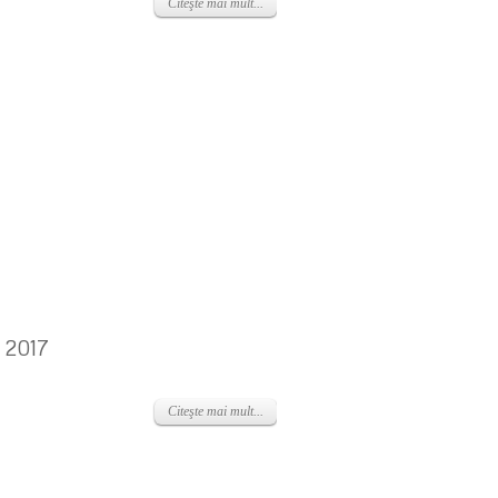
Citeşte mai mult...
e 2017
Citeşte mai mult...