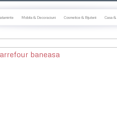
ataminte
Mobila & Decoraciuni
Cosmetice & Bijuterii
Casa & 
arrefour baneasa