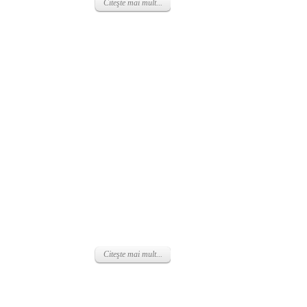
Citeşte mai mult...
Citeşte mai mult...