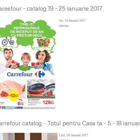
areefour - catalog 19 - 25 ianuarie 2017
Joi, 19 Ianuarie 2017
steven
arrefour catalog - Totul pentru Casa ta - 5 - 18 ianua
Luni, 09 Ianuarie 2017