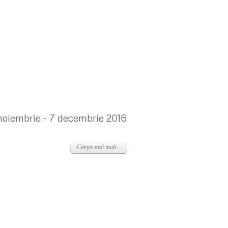
10 noiembrie - 7 decembrie 2016
Citeşte mai mult...