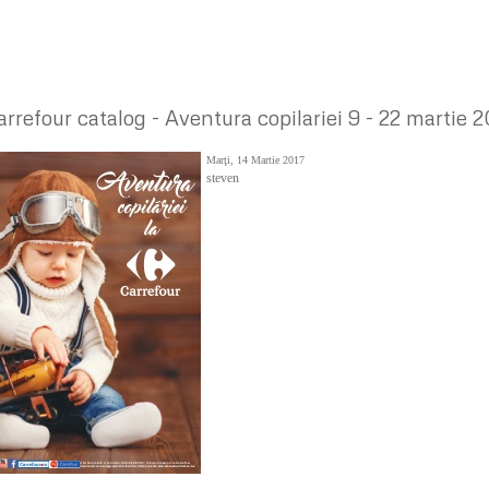
arrefour catalog - Aventura copilariei 9 - 22 martie 2
Marţi, 14 Martie 2017
steven