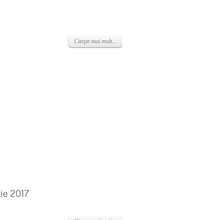
Citeşte mai mult...
rie 2017