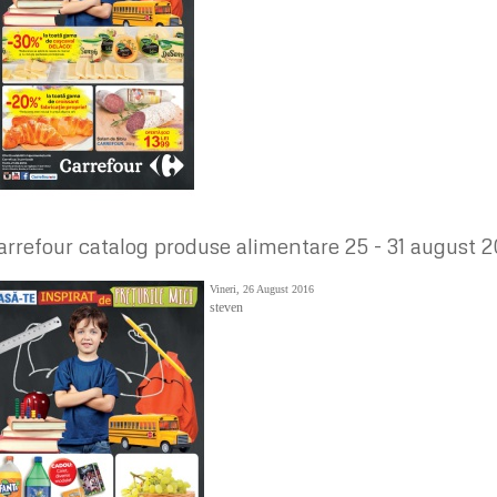
arrefour catalog produse alimentare 25 - 31 august 2
Vineri, 26 August 2016
steven