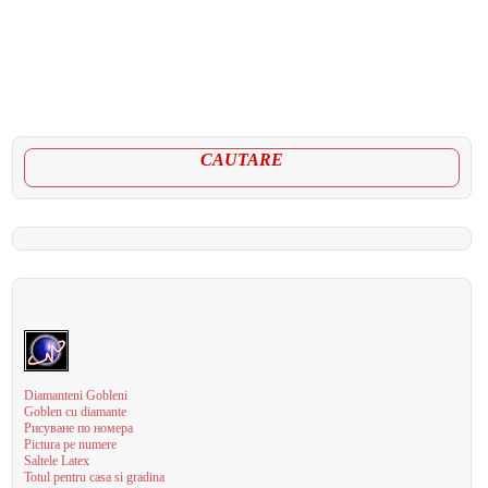
CAUTARE
Diamanteni Gobleni
Goblen cu diamante
Рисуване по номера
Pictura pe numere
Saltele Latex
Totul pentru casa si gradina