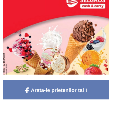
Arata-le prietenilor tai !