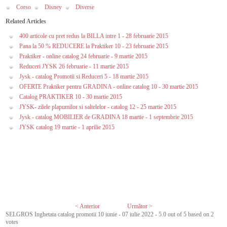
Corso
Disney
Diverse
Related Articles
400 articole cu pret redus la BILLA intre 1 - 28 februarie 2015
Pana la 50 % REDUCERE la Praktiker 10 - 23 februarie 2015
Praktiker - online catalog 24 februarie - 9 martie 2015
Reduceri JYSK 26 februarie - 11 martie 2015
Jysk - catalog Promotii si Reduceri 5 - 18 martie 2015
OFERTE Praktiker pentru GRADINA - online catalog 10 - 30 martie 2015
Catalog PRAKTIKER 10 - 30 martie 2015
JYSK- zilele plapumilor si saltelelor - catalog 12 - 25 martie 2015
Jysk - catalog MOBILIER de GRADINA 18 martie - 1 septembrie 2015
JYSK catalog 19 martie - 1 aprilie 2015
< Anterior
Următor >
SELGROS Inghetata catalog promotii 10 iunie - 07 iulie 2022
-
5.0
out of
5
based on
2
votes