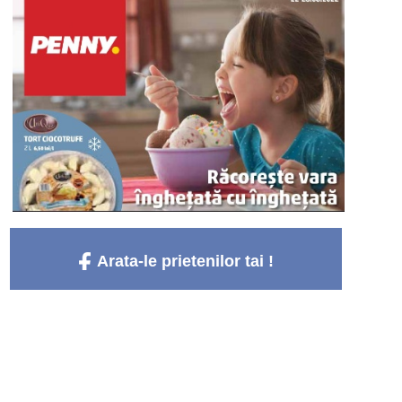
Arata-le prietenilor tai !