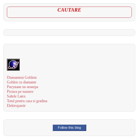
CAUTARE
Diamanteni Gobleni
Goblen cu diamante
Рисуване по номера
Pictura pe numere
Saltele Latex
Totul pentru casa si gradina
Elektropastir
Follow this blog