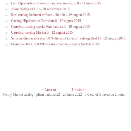
La Lidlpreturile sunt asa cum nu le-ai mai vazut 8 - 14 iunie 2015
Avon catalog c13 10 - 30 septembrie 2015
Real catalog Reduceri de Vara - 30 iulie - 12 august 2015
Catalog Hipermarket Carrefour 6 - 12 august 2015
Carrefour catalog special Puericultura 6 - 19 august 2015
Carrefour catalog Market 6 - 12 august 2015
Scrie-ne din vacanta si ai 10 % discount tot anul - catalog Real 13 - 26 august 2015
Promotia Black Red White vara - toamna - catalog Sortem 2015
< Anterior
Următor >
Penny Market catalog - pliant national 22 - 28 iunie 2022
-
5.0
out of
5
based on
2
votes