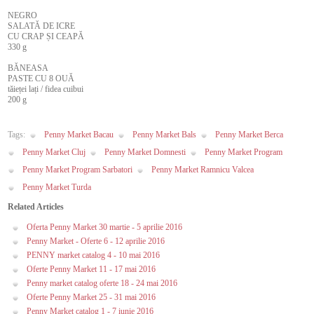
NEGRO
SALATĂ DE ICRE
CU CRAP ȘI CEAPĂ
330 g
BĂNEASA
PASTE CU 8 OUĂ
tăieței lați / fidea cuibui
200 g
Tags:
Penny Market Bacau
Penny Market Bals
Penny Market Berca
Penny Market Cluj
Penny Market Domnesti
Penny Market Program
Penny Market Program Sarbatori
Penny Market Ramnicu Valcea
Penny Market Turda
Related Articles
Oferta Penny Market 30 martie - 5 aprilie 2016
Penny Market - Oferte 6 - 12 aprilie 2016
PENNY market catalog 4 - 10 mai 2016
Oferte Penny Market 11 - 17 mai 2016
Penny market catalog oferte 18 - 24 mai 2016
Oferte Penny Market 25 - 31 mai 2016
Penny Market catalog 1 - 7 iunie 2016