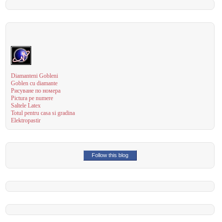
Diamanteni Gobleni
Goblen cu diamante
Рисуване по номера
Pictura pe numere
Saltele Latex
Totul pentru casa si gradina
Elektropastir
Follow this blog