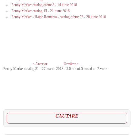
Penny Market catalog oferte 8 - 14 iunie 2016
Penny Market catalog 15 - 21 iunie 2016
Penny Market - Haide Romania - catalog oferte 22 - 28 iunie 2016
< Anterior
Următor >
Penny Market catalog 21 - 27 martie 2018
-
5.0
out of
5
based on
7
votes
CAUTARE