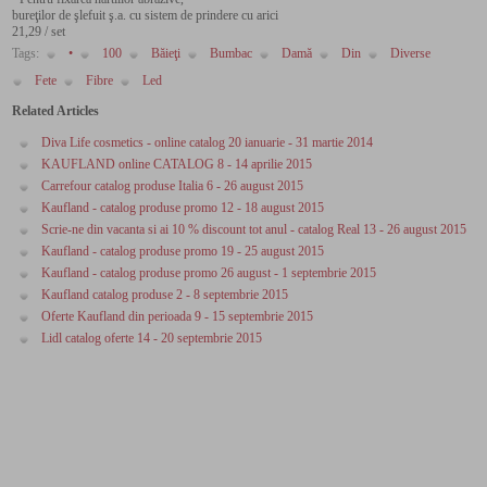
bureţilor de şlefuit ş.a. cu sistem de prindere cu arici
21,29 / set
Tags:
•
100
Băieţi
Bumbac
Damă
Din
Diverse
Fete
Fibre
Led
Related Articles
Diva Life cosmetics - online catalog 20 ianuarie - 31 martie 2014
KAUFLAND online CATALOG 8 - 14 aprilie 2015
Carrefour catalog produse Italia 6 - 26 august 2015
Kaufland - catalog produse promo 12 - 18 august 2015
Scrie-ne din vacanta si ai 10 % discount tot anul - catalog Real 13 - 26 august 2015
Kaufland - catalog produse promo 19 - 25 august 2015
Kaufland - catalog produse promo 26 august - 1 septembrie 2015
Kaufland catalog produse 2 - 8 septembrie 2015
Oferte Kaufland din perioada 9 - 15 septembrie 2015
Lidl catalog oferte 14 - 20 septembrie 2015