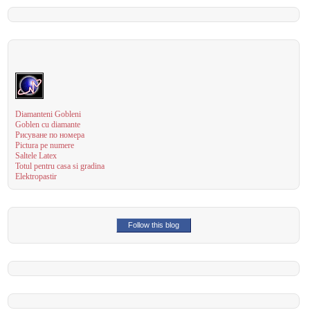
Diamanteni Gobleni
Goblen cu diamante
Рисуване по номера
Pictura pe numere
Saltele Latex
Totul pentru casa si gradina
Elektropastir
Follow this blog