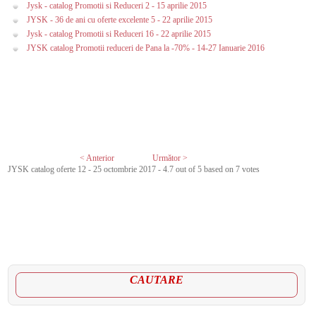
Jysk - catalog Promotii si Reduceri 2 - 15 aprilie 2015
JYSK - 36 de ani cu oferte excelente 5 - 22 aprilie 2015
Jysk - catalog Promotii si Reduceri 16 - 22 aprilie 2015
JYSK catalog Promotii reduceri de Pana la -70% - 14-27 Ianuarie 2016
< Anterior
Următor >
JYSK catalog oferte 12 - 25 octombrie 2017
-
4.7
out of
5
based on
7
votes
CAUTARE