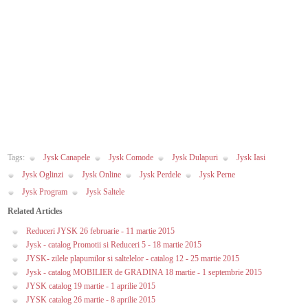
Tags:
Jysk Canapele
Jysk Comode
Jysk Dulapuri
Jysk Iasi
Jysk Oglinzi
Jysk Online
Jysk Perdele
Jysk Perne
Jysk Program
Jysk Saltele
Related Articles
Reduceri JYSK 26 februarie - 11 martie 2015
Jysk - catalog Promotii si Reduceri 5 - 18 martie 2015
JYSK- zilele plapumilor si saltelelor - catalog 12 - 25 martie 2015
Jysk - catalog MOBILIER de GRADINA 18 martie - 1 septembrie 2015
JYSK catalog 19 martie - 1 aprilie 2015
JYSK catalog 26 martie - 8 aprilie 2015