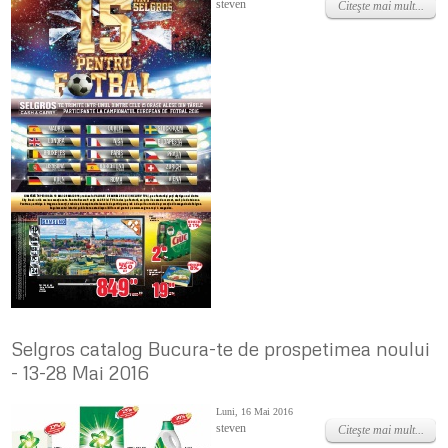
steven
Citeşte mai mult...
Selgros catalog Bucura-te de prospetimea noului
- 13-28 Mai 2016
Luni, 16 Mai 2016
steven
Citeşte mai mult...