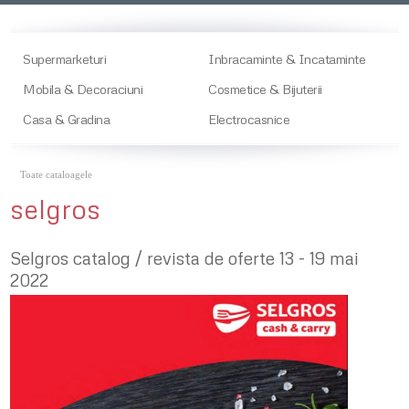
Supermarketuri
Inbracaminte & Incataminte
Mobila & Decoraciuni
Cosmetice & Bijuterii
Casa & Gradina
Electrocasnice
Toate cataloagele
selgros
Selgros catalog / revista de oferte 13 - 19 mai
2022