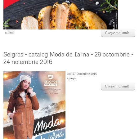
Luni, 16 Mai 2022
aniani
Citeşte mai mult...
Selgros - catalog Moda de Iarna - 28 octombrie -
24 noiembrie 2016
Joi, 27 Octombrie 2016
steven
Citeşte mai mult...