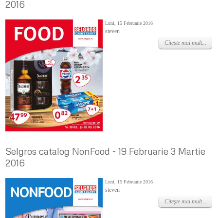
2016
Luni, 15 Februarie 2016
steven
Citeşte mai mult...
Selgros catalog NonFood - 19 Februarie 3 Martie
2016
Luni, 15 Februarie 2016
steven
Citeşte mai mult...