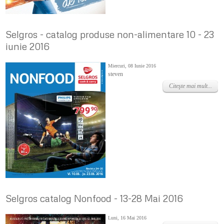
Selgros - catalog produse non-alimentare 10 - 23
iunie 2016
Miercuri, 08 Iunie 2016
steven
Citeşte mai mult...
Selgros catalog Nonfood - 13-28 Mai 2016
Luni, 16 Mai 2016