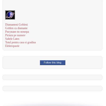
Diamanteni Gobleni
Goblen cu diamante
Рисуване по номера
Pictura pe numere
Saltele Latex
Totul pentru casa si gradina
Elektropastir
Follow this blog