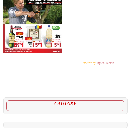
Powered by
Tags for Joomla
CAUTARE