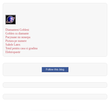
Diamanteni Gobleni
Goblen cu diamante
Рисуване по номера
Pictura pe numere
Saltele Latex
Totul pentru casa si gradina
Elektropastir
Follow this blog