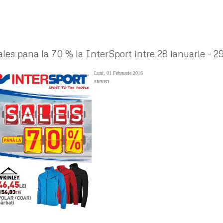
ales pana la 70 % la InterSport intre 28 ianuarie - 2
Luni, 01 Februarie 2016
steven