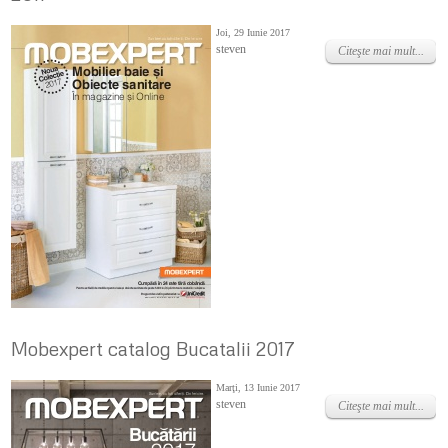
Joi, 29 Iunie 2017
steven
Citeşte mai mult...
Mobexpert catalog Bucatalii 2017
Marţi, 13 Iunie 2017
steven
Citeşte mai mult...