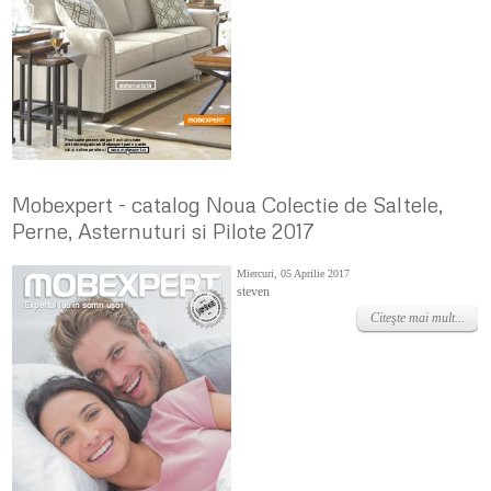
Mobexpert - catalog Noua Colectie de Saltele,
Perne, Asternuturi si Pilote 2017
Miercuri, 05 Aprilie 2017
steven
Citeşte mai mult...