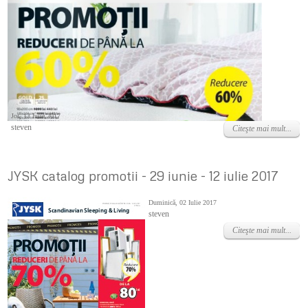
Joi, 13 Iulie 2017
steven
Citeşte mai mult...
JYSK catalog promotii - 29 iunie - 12 iulie 2017
Duminică, 02 Iulie 2017
steven
Citeşte mai mult...