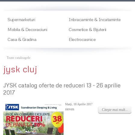
Supermarketuri
Inbracaminte & Incataminte
Mobila & Decoraciuni
Cosmetice & Bijuterii
Casa & Gradina
Electrocasnice
Toate cataloagele
jysk cluj
JYSK catalog oferte de reduceri 13 - 26 aprilie
2017
Marţi, 18 Aprilie 2017
steven
Citeşte mai mult...