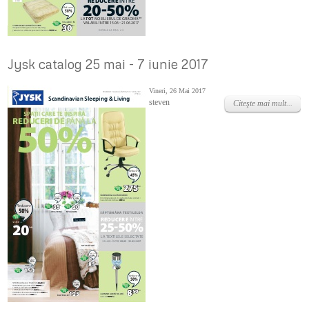
Jysk catalog 25 mai - 7 iunie 2017
Vineri, 26 Mai 2017
steven
Citeşte mai mult...