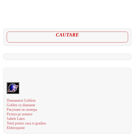
CAUTARE
Diamanteni Gobleni
Goblen cu diamante
Рисуване по номера
Pictura pe numere
Saltele Latex
Totul pentru casa si gradina
Elektropastir