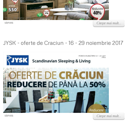
Vineri, 09 Martie 2018
steven
Citeşte mai mult...
JYSK - oferte de Craciun - 16 - 29 noiembrie 2017
Luni, 20 Noiembrie 2017
steven
Citeşte mai mult...