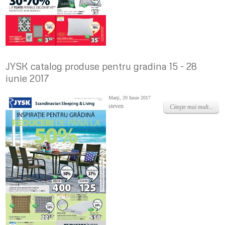
JYSK catalog produse pentru gradina 15 - 28
iunie 2017
Marţi, 20 Iunie 2017
steven
Citeşte mai mult...