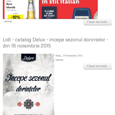
Duminică, 08 Mai 2022
steven
Citeşte mai mult...
Lidl - catalog Delux - incepe sezonul dorintelor -
din 16 noiembrie 2015
Marţi, 24 Noiembrie 2015
steven
Citeşte mai mult...