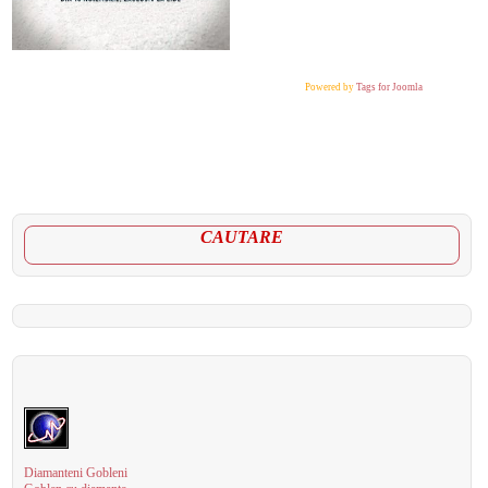
Powered by
Tags for Joomla
CAUTARE
Diamanteni Gobleni