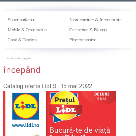
Supermarketuri
Inbracaminte & Incataminte
Mobila & Decoraciuni
Cosmetice & Bijuterii
Casa & Gradina
Electrocasnice
Toate cataloagele
începând
Catalog oferte Lidl 9 - 15 mai 2022